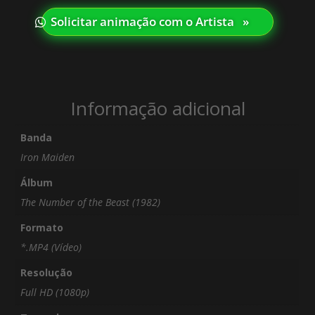
Solicitar animação com o Artista⠀»
Informação adicional
Banda
Iron Maiden
Álbum
The Number of the Beast (1982)
Formato
*.MP4 (Vídeo)
Resolução
Full HD (1080p)