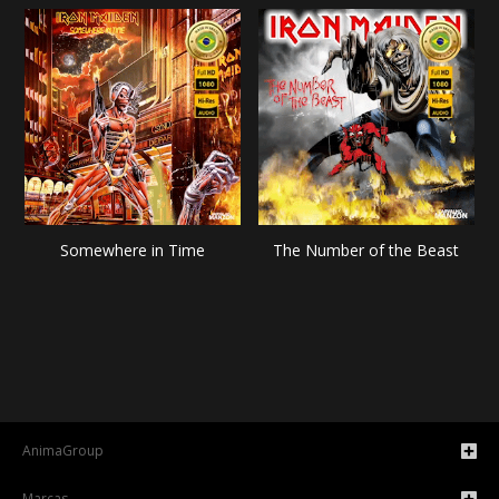
Somewhere in Time
The Number of the Beast
AnimaGroup
Marcas