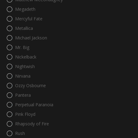
Megadeth
Mercyful Fate
Metallica
Michael Jackson
Mr. Big
Nickelback
Nightwish
Nirvana
Ozzy Osbourne
Pantera
Perpetual Paranoia
Pink Floyd
Rhapsody of Fire
Rush