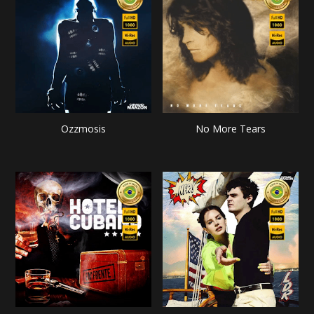
Ozzmosis
No More Tears