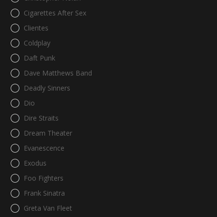
Cigarettes After Sex
Clientes
Coldplay
Daft Punk
Dave Matthews Band
Deadly Sinners
Dio
Dire Straits
Dream Theater
Evanescence
Exodus
Foo Fighters
Frank Sinatra
Greta Van Fleet