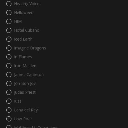
Hearing Voices
Helloween
HIM
Hotel Cubano
Iced Earth
Imagine Dragons
In Flames
Iron Maiden
James Cameron
Jon Bon Jovi
Judas Priest
Kiss
Lana del Rey
Low Roar
Matthew McConaughey