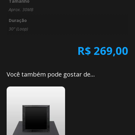
Tamanho
Aprox. 30MB
Duração
30" (Loop)
R$
269,00
Você também pode gostar de…