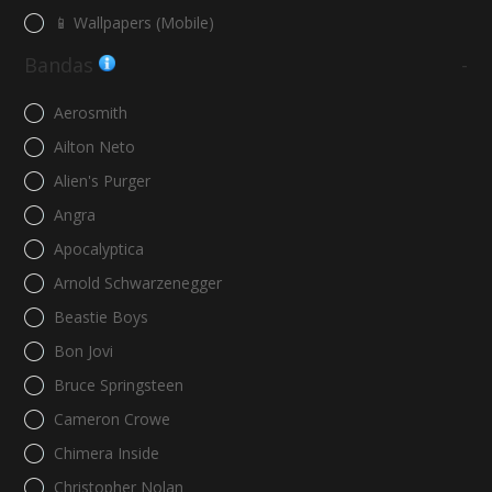
📱 Wallpapers (Mobile)
Bandas
-
Aerosmith
Ailton Neto
Alien's Purger
Angra
Apocalyptica
Arnold Schwarzenegger
Beastie Boys
Bon Jovi
Bruce Springsteen
Cameron Crowe
Chimera Inside
Christopher Nolan