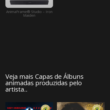
AnimaFrame® Studio – Iron
Maiden
Veja mais Capas de Álbuns
animadas produzidas pelo
artista..