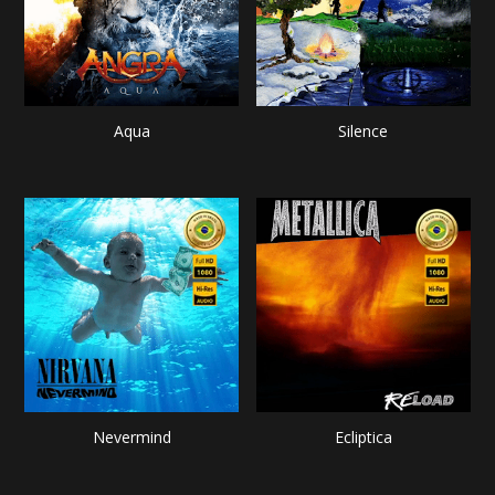
Aqua
Silence
Nevermind
Ecliptica