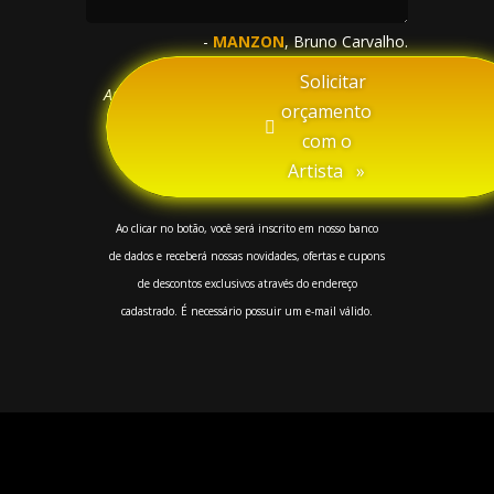
-
MANZON
, Bruno Carvalho.
ARTISTA/PROPRIETÁRIO
⠀Solicitar
Animated Album Covers -
Artist of the Year
orçamento
com o
Artista⠀»
Ao clicar no botão, você será inscrito em nosso banco
de dados e receberá nossas novidades, ofertas e cupons
de descontos exclusivos através do endereço
cadastrado. É necessário possuir um e-mail válido.