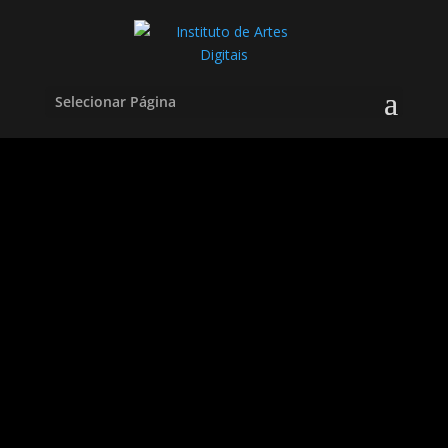
Selecionar Página