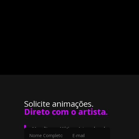
Solicite animações.
Direto com o artista.
"
Acredito que Música e Arte andam de
mãos dadas. Uma música não deve ser