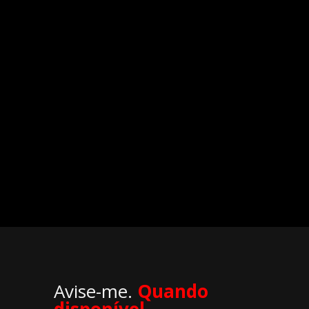
Avise-me.
Quando
disponível
.