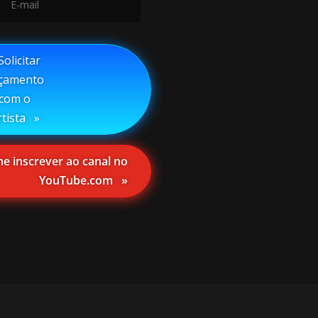
olicitar
çamento
com o
rtista⠀»
 inscrever ao canal no
YouTube.com⠀»