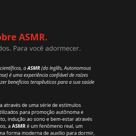
obre ASMR.
os. Para você adormecer.
ientíficos, a
ASMR
(do Inglês, Autonomous
se) é uma experiência confiável de raízes
azer benefícios terapêuticos para a sua saúde
através de uma série de estímulos
 utilizados para promoção autônoma e
o, indução ao sono e bem-estar através
os, a
ASMR
é um fenômeno real, um
uma forma moderna de auxílio para dormir,