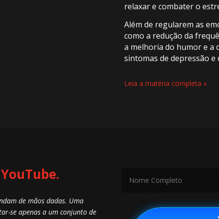
relaxar e combater o estr
Além de regularem as emo
como a redução da frequên
a melhoria do humor e a d
sintomas de depressão e 
Leia a matéria completa »
 YouTube.
 andam de mãos dadas. Uma
tar-se apenas a um conjunto de
⠀S