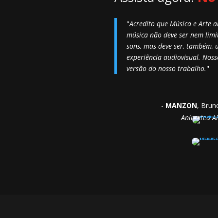
"
Acredito que Música e Arte
música não deve ser nem limi
sons, mas deve ser, também, 
experiência audiovisual. Nos
versão do nosso trabalho.
"
-
MANZON
, Brun
Animated A