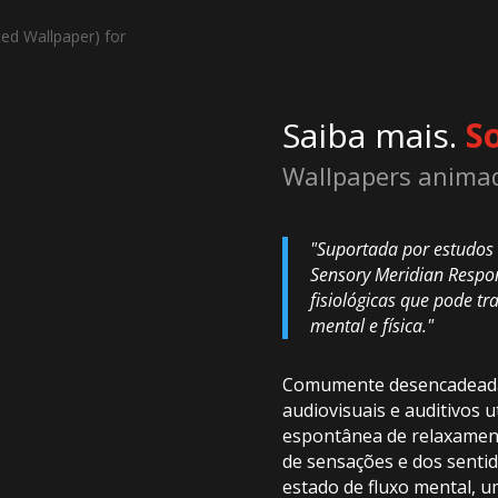
Saiba mais.
S
Wallpapers animad
"Suportada por estudos c
Sensory Meridian Respon
fisiológicas que pode tr
mental e física."
Comumente desencadeada 
audiovisuais e auditivos
espontânea de relaxament
de sensações e dos sentid
estado de fluxo mental, 