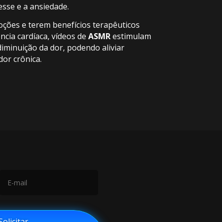
esse e a ansiedade.
ções e terem benefícios terapêuticos
cia cardíaca, vídeos de
ASMR
estimulam
iminuição da dor, podendo aliviar
dor crônica
.
olicitar