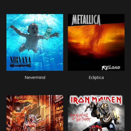
Nevermind
Ecliptica