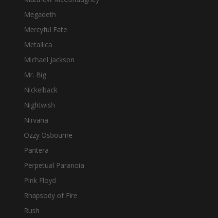
Megadeth
Mercyful Fate
Metallica
Michael Jackson
Mr. Big
Nickelback
Nightwish
Nirvana
Ozzy Osbourne
Pantera
Perpetual Paranoia
Pink Floyd
Rhapsody of Fire
Rush