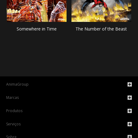
Somewhere in Time
The Number of the Beast
AnimaGroup
Marcas
Produtos
Serviços
Sobre