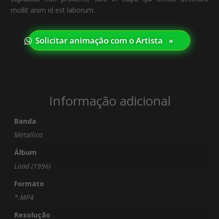
mollit anim id est laborum.
Solicitar animação com o Artista⠀»
Informação adicional
Banda
Metallica
Álbum
Load (1996)
Formato
*.MP4
Resolução