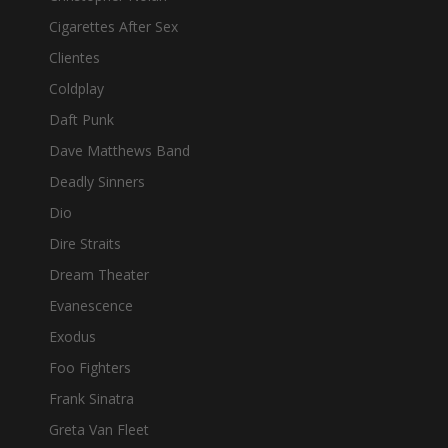
Cigarettes After Sex
Clientes
Coldplay
Daft Punk
Dave Matthews Band
Deadly Sinners
Dio
Dire Straits
Dream Theater
Evanescence
Exodus
Foo Fighters
Frank Sinatra
Greta Van Fleet