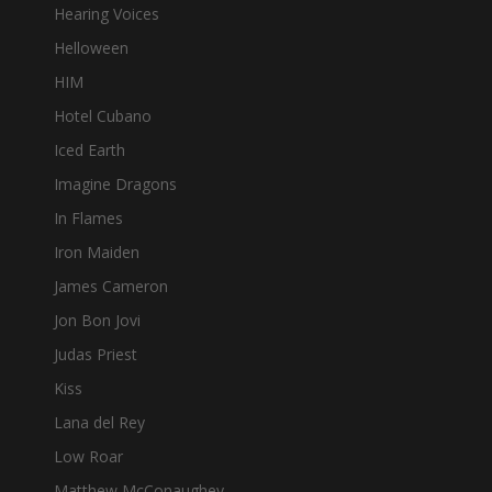
Hearing Voices
Helloween
HIM
Hotel Cubano
Iced Earth
Imagine Dragons
In Flames
Iron Maiden
James Cameron
Jon Bon Jovi
Judas Priest
Kiss
Lana del Rey
Low Roar
Matthew McConaughey