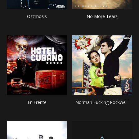
Ozzmosis
No More Tears
En.Frente
Norman Fucking Rockwell!