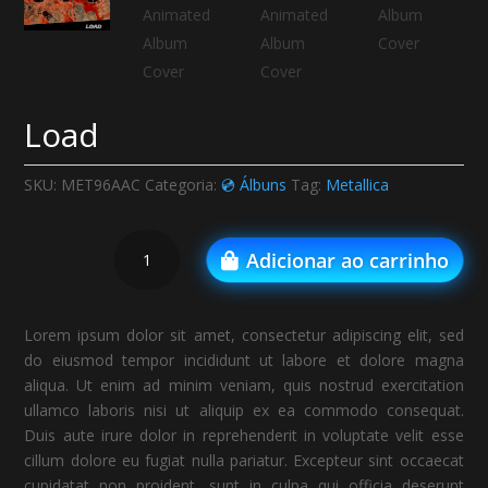
Load
SKU:
MET96AAC
Categoria:
💿 Álbuns
Tag:
Metallica
Load
Adicionar ao carrinho
quantidade
Lorem ipsum dolor sit amet, consectetur adipiscing elit, sed
do eiusmod tempor incididunt ut labore et dolore magna
aliqua. Ut enim ad minim veniam, quis nostrud exercitation
ullamco laboris nisi ut aliquip ex ea commodo consequat.
Duis aute irure dolor in reprehenderit in voluptate velit esse
cillum dolore eu fugiat nulla pariatur. Excepteur sint occaecat
cupidatat non proident, sunt in culpa qui officia deserunt