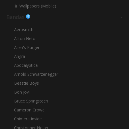
📱 Wallpapers (Mobile)
Bandas
-
Aerosmith
Ailton Neto
Alien's Purger
Angra
Apocalyptica
Arnold Schwarzenegger
Beastie Boys
Bon Jovi
Bruce Springsteen
Cameron Crowe
Chimera Inside
Christopher Nolan