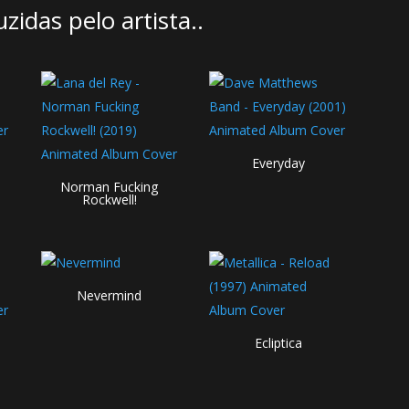
idas pelo artista..
Everyday
Norman Fucking
Rockwell!
Nevermind
Ecliptica