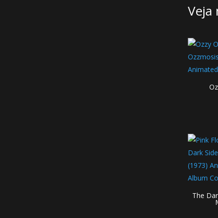
Veja 
Oz
The Dar