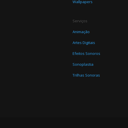
Wallpapers
Serviços
Animação
Artes Digitais
Efeitos Sonoros
Sonoplastia
o
Trilhas Sonoras