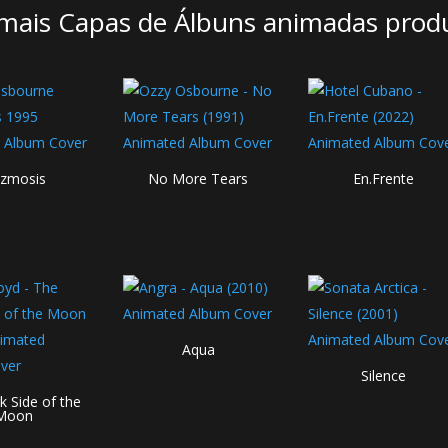
mais Capas de Álbuns animadas produz
zmosis
No More Tears
En.Frente
Aqua
Silence
k Side of the
Moon