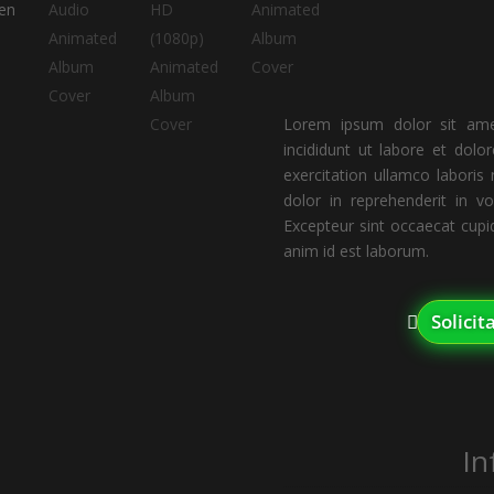
Lorem ipsum dolor sit amet
incididunt ut labore et dol
exercitation ullamco laboris
dolor in reprehenderit in vo
Excepteur sint occaecat cupid
anim id est laborum.
Solici
In