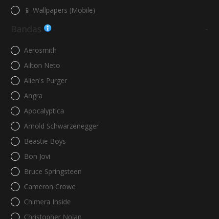
📱 Wallpapers (Mobile)
Bandas
-
Aerosmith
Ailton Neto
Alien's Purger
Angra
Apocalyptica
Arnold Schwarzenegger
Beastie Boys
Bon Jovi
Bruce Springsteen
Cameron Crowe
Chimera Inside
Christopher Nolan