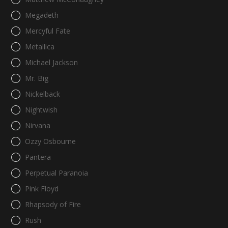
Megadeth
Mercyful Fate
Metallica
Michael Jackson
Mr. Big
Nickelback
Nightwish
Nirvana
Ozzy Osbourne
Pantera
Perpetual Paranoia
Pink Floyd
Rhapsody of Fire
Rush