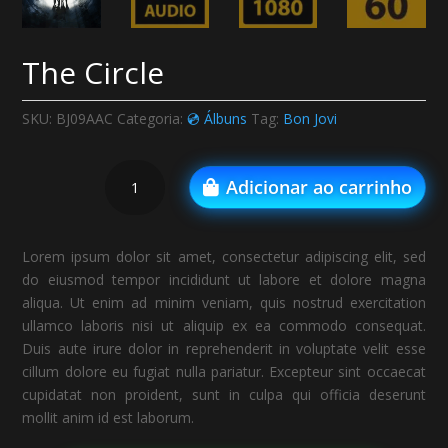
The Circle
SKU:
BJ09AAC
Categoria:
💿 Álbuns
Tag:
Bon Jovi
The
Adicionar ao carrinho
Circle
quantidade
Lorem ipsum dolor sit amet, consectetur adipiscing elit, sed
do eiusmod tempor incididunt ut labore et dolore magna
aliqua. Ut enim ad minim veniam, quis nostrud exercitation
ullamco laboris nisi ut aliquip ex ea commodo consequat.
Duis aute irure dolor in reprehenderit in voluptate velit esse
cillum dolore eu fugiat nulla pariatur. Excepteur sint occaecat
cupidatat non proident, sunt in culpa qui officia deserunt
mollit anim id est laborum.