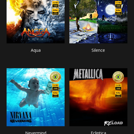
Aqua
Silence
Nevermind
Ecliptica