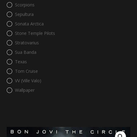
Scorpions
Sepultura
Sonata Arctica
Stone Temple Pilots
Stratovarius
Sua Banda
Texas
Tom Cruise
VV (Ville Valo)
Wallpaper