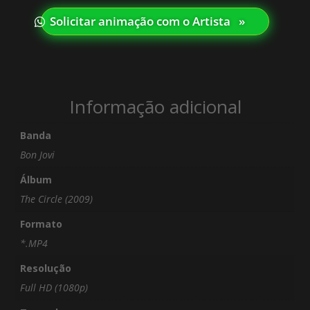
Solicitar animação com o Artista⠀»
Informação adicional
Banda
Bon Jovi
Álbum
The Circle (2009)
Formato
*.MP4
Resolução
Full HD (1080p)