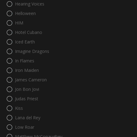
Hearing Voices
Helloween
HIM
Hotel Cubano
Iced Earth
Imagine Dragons
In Flames
Iron Maiden
James Cameron
Jon Bon Jovi
Judas Priest
Kiss
Lana del Rey
Low Roar
Matthew McConaughey