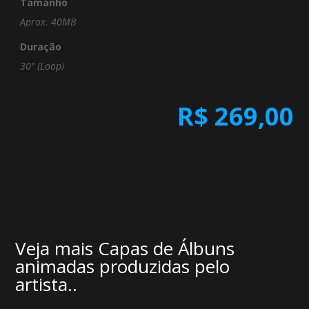
Tamanho
Aprox. 40MB
Duração
30" (Loop)
R$
269,00
Veja mais Capas de Álbuns
animadas produzidas pelo
artista..