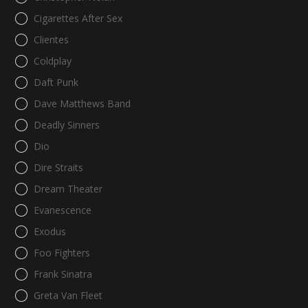
Cigarettes After Sex
Clientes
Coldplay
Daft Punk
Dave Matthews Band
Deadly Sinners
Dio
Dire Straits
Dream Theater
Evanescence
Exodus
Foo Fighters
Frank Sinatra
Greta Van Fleet