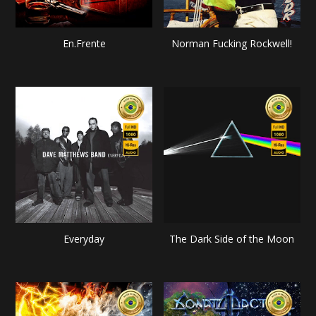
En.Frente
Norman Fucking Rockwell!
Everyday
The Dark Side of the Moon