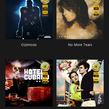
Ozzmosis
No More Tears