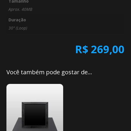
Tamanho
Aprox. 40MB
Duração
30" (Loop)
R$
269,00
Você também pode gostar de…