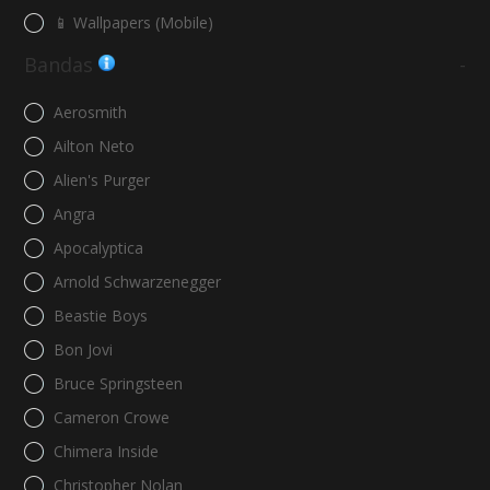
📱 Wallpapers (Mobile)
Bandas
-
Aerosmith
Ailton Neto
Alien's Purger
Angra
Apocalyptica
Arnold Schwarzenegger
Beastie Boys
Bon Jovi
Bruce Springsteen
Cameron Crowe
Chimera Inside
Christopher Nolan