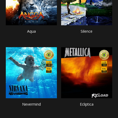
Aqua
Silence
Nevermind
Ecliptica