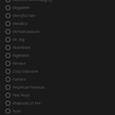
Megadeth
Mercyful Fate
Metallica
Michael Jackson
Mr. Big
Nickelback
Nightwish
Nirvana
Ozzy Osbourne
Pantera
Perpetual Paranoia
Pink Floyd
Rhapsody of Fire
Rush