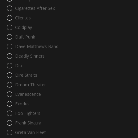
Cigarettes After Sex
Clientes
Coldplay
Daft Punk
Dave Matthews Band
Deadly Sinners
Dio
Dire Straits
Dream Theater
Evanescence
Exodus
Foo Fighters
Frank Sinatra
Greta Van Fleet