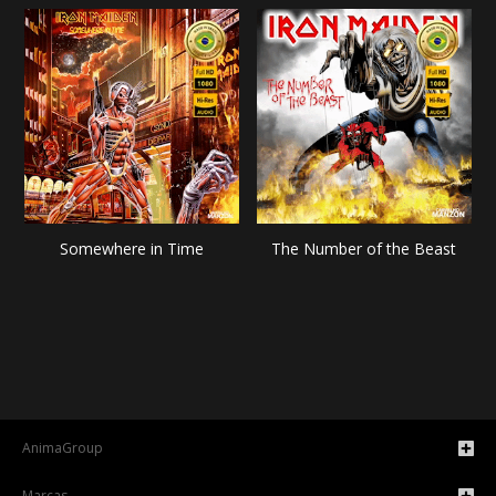
Somewhere in Time
The Number of the Beast
AnimaGroup
Marcas