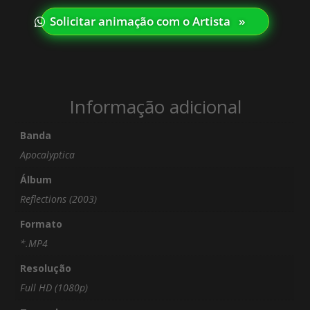
Solicitar animação com o Artista⠀»
Informação adicional
Banda
Apocalyptica
Álbum
Reflections (2003)
Formato
*.MP4
Resolução
Full HD (1080p)