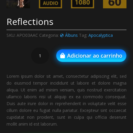
Reflections
SKU:
APO03AAC
Categoria:
💿 Álbuns
Tag:
Apocalyptica
Reflections
Adicionar ao carrinho
quantidade
Lorem ipsum dolor sit amet, consectetur adipiscing elit, sed
do eiusmod tempor incididunt ut labore et dolore magna
aliqua. Ut enim ad minim veniam, quis nostrud exercitation
ullamco laboris nisi ut aliquip ex ea commodo consequat.
Duis aute irure dolor in reprehenderit in voluptate velit esse
cillum dolore eu fugiat nulla pariatur. Excepteur sint occaecat
cupidatat non proident, sunt in culpa qui officia deserunt
mollit anim id est laborum.