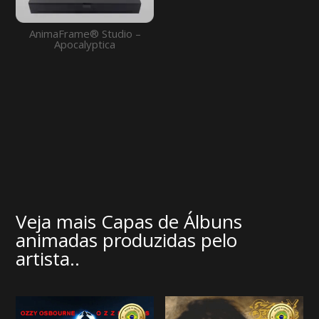
AnimaFrame® Studio –
Apocalyptica
Veja mais Capas de Álbuns
animadas produzidas pelo
artista..