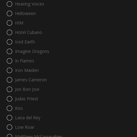
Hearing Voices
Helloween
HIM
Hotel Cubano
Iced Earth
Imagine Dragons
In Flames
Iron Maiden
James Cameron
Jon Bon Jovi
Judas Priest
Kiss
Lana del Rey
Low Roar
Matthew McConaughey