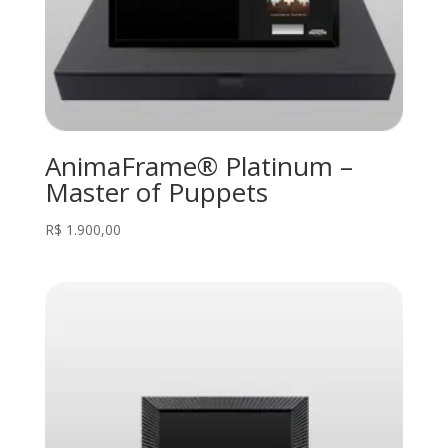
AnimaFrame® Platinum –
Master of Puppets
R$
1.900,00