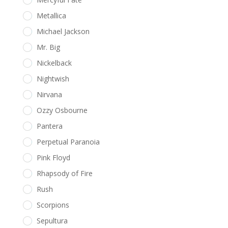
Metallica
Michael Jackson
Mr. Big
Nickelback
Nightwish
Nirvana
Ozzy Osbourne
Pantera
Perpetual Paranoia
Pink Floyd
Rhapsody of Fire
Rush
Scorpions
Sepultura