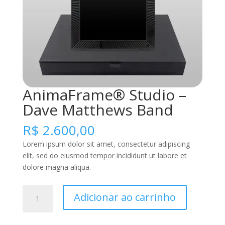
AnimaFrame® Studio –
Dave Matthews Band
R$
2.600,00
Lorem ipsum dolor sit amet, consectetur adipiscing
elit, sed do eiusmod tempor incididunt ut labore et
dolore magna aliqua.
AnimaFrame®
Adicionar ao carrinho
Studio
-
Dave