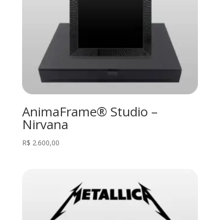
AnimaFrame® Studio –
Nirvana
R$
2.600,00