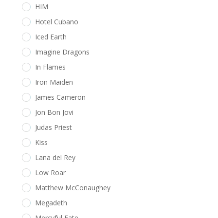
HIM
Hotel Cubano
Iced Earth
Imagine Dragons
In Flames
Iron Maiden
James Cameron
Jon Bon Jovi
Judas Priest
Kiss
Lana del Rey
Low Roar
Matthew McConaughey
Megadeth
Mercyful Fate