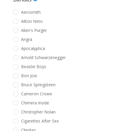
Aerosmith
Ailton Neto
Alien's Purger
Angra
Apocalyptica
Arnold Schwarzenegger
Beastie Boys
Bon Jovi
Bruce Springsteen
Cameron Crowe
Chimera Inside
Christopher Nolan
Cigarettes After Sex
Clientes