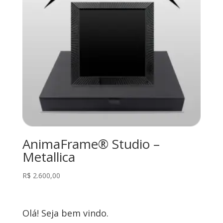
AnimaFrame® Studio –
Metallica
R$
2.600,00
Olá! Seja bem vindo.