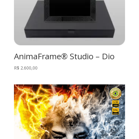
AnimaFrame® Studio – Dio
R$
2.600,00