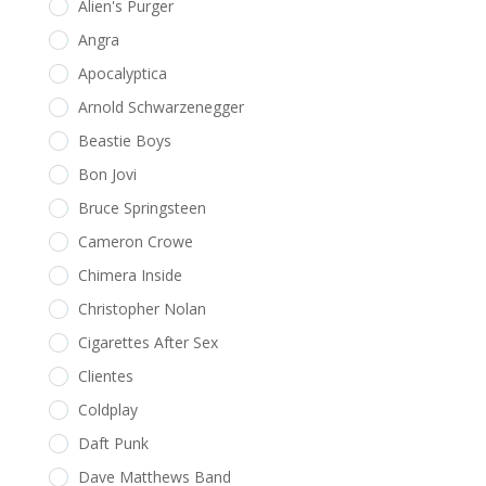
Alien's Purger
Angra
Apocalyptica
Arnold Schwarzenegger
Beastie Boys
Bon Jovi
Bruce Springsteen
Cameron Crowe
Chimera Inside
Christopher Nolan
Cigarettes After Sex
Clientes
Coldplay
Daft Punk
Dave Matthews Band