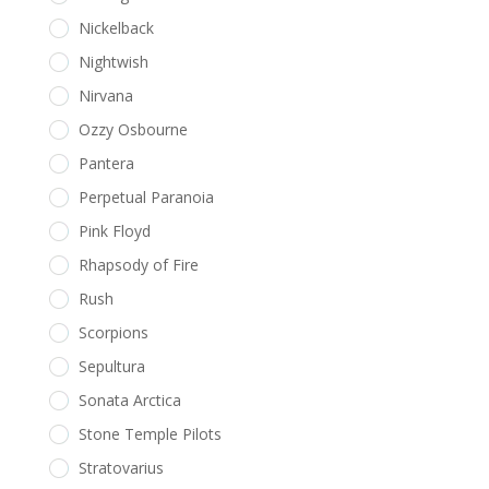
Nickelback
Nightwish
Nirvana
Ozzy Osbourne
Pantera
Perpetual Paranoia
Pink Floyd
Rhapsody of Fire
Rush
Scorpions
Sepultura
Sonata Arctica
Stone Temple Pilots
Stratovarius