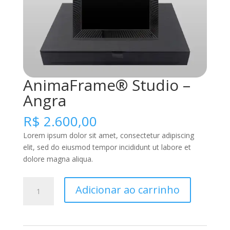
AnimaFrame® Studio –
Angra
R$
2.600,00
Lorem ipsum dolor sit amet, consectetur adipiscing
elit, sed do eiusmod tempor incididunt ut labore et
dolore magna aliqua.
AnimaFrame®
Adicionar ao carrinho
Studio
-
Angra
quantidade