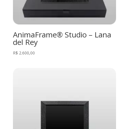
AnimaFrame® Studio – Lana
del Rey
R$
2.600,00