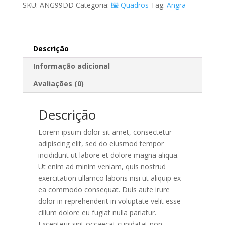
SKU:
ANG99DD
Categoria:
🖼️ Quadros
Tag:
Angra
Descrição
Informação adicional
Avaliações (0)
Descrição
Lorem ipsum dolor sit amet, consectetur
adipiscing elit, sed do eiusmod tempor
incididunt ut labore et dolore magna aliqua.
Ut enim ad minim veniam, quis nostrud
exercitation ullamco laboris nisi ut aliquip ex
ea commodo consequat. Duis aute irure
dolor in reprehenderit in voluptate velit esse
cillum dolore eu fugiat nulla pariatur.
Excepteur sint occaecat cupidatat non