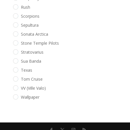
Rush
Scorpions
Sepultura
Sonata Arctica
Stone Temple Pilots
Stratovarius
Sua Banda
Texas
Tom Cruise
VV (Ville Valo)
Wallpaper