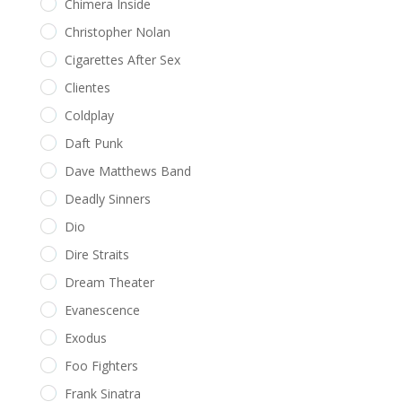
Chimera Inside
Christopher Nolan
Cigarettes After Sex
Clientes
Coldplay
Daft Punk
Dave Matthews Band
Deadly Sinners
Dio
Dire Straits
Dream Theater
Evanescence
Exodus
Foo Fighters
Frank Sinatra