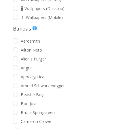
🖥️ Wallpapers (Desktop)
📱 Wallpapers (Mobile)
Bandas
-
Aerosmith
Ailton Neto
Alien's Purger
Angra
Apocalyptica
Arnold Schwarzenegger
Beastie Boys
Bon Jovi
Bruce Springsteen
Cameron Crowe