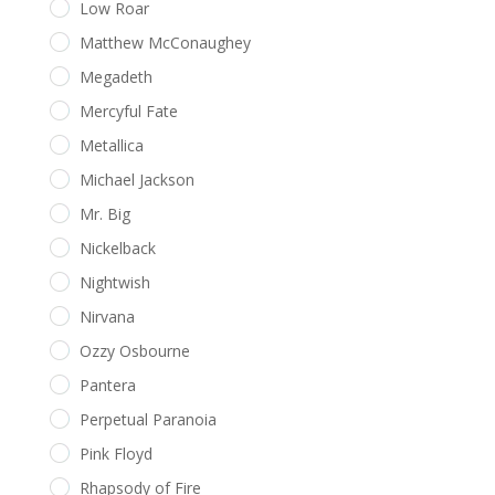
Low Roar
Matthew McConaughey
Megadeth
Mercyful Fate
Metallica
Michael Jackson
Mr. Big
Nickelback
Nightwish
Nirvana
Ozzy Osbourne
Pantera
Perpetual Paranoia
Pink Floyd
Rhapsody of Fire