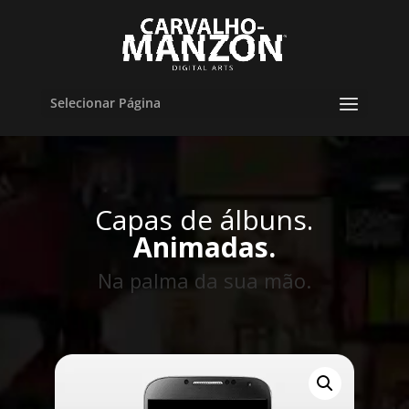
Selecionar Página
Capas de álbuns.
Animadas.
Na palma da sua mão.