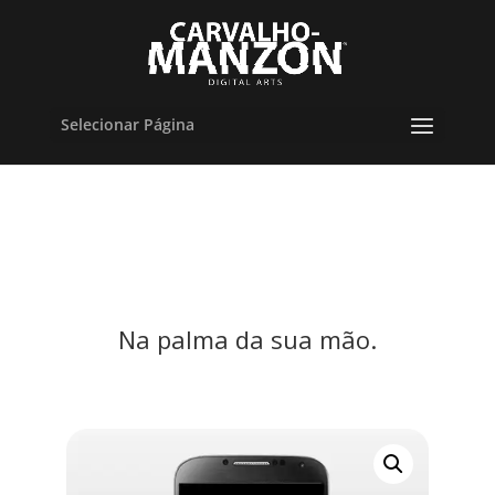
Selecionar Página
Capas de álbuns.
Animadas.
Na palma da sua mão.