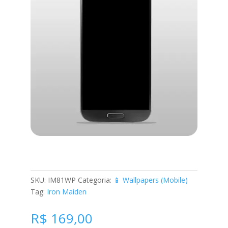
Ozzmosis
SKU:
IM81WP
Categoria:
📱 Wallpapers (Mobile)
Tag:
Iron Maiden
R$
169,00