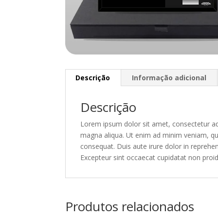
Descrição
Informação adicional
Descrição
Lorem ipsum dolor sit amet, consectetur adi
magna aliqua. Ut enim ad minim veniam, qui
consequat. Duis aute irure dolor in reprehend
Excepteur sint occaecat cupidatat non proide
Produtos relacionados