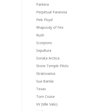
Pantera
Perpetual Paranoia
Pink Floyd
Rhapsody of Fire
Rush
Scorpions
Sepultura
Sonata Arctica
Stone Temple Pilots
Stratovarius
Sua Banda
Texas
Tom Cruise
VV (Ville Valo)