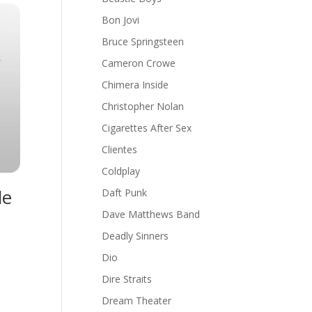
Bon Jovi
Bruce Springsteen
Cameron Crowe
Chimera Inside
Christopher Nolan
Cigarettes After Sex
Clientes
Coldplay
de
Daft Punk
Dave Matthews Band
Deadly Sinners
Dio
Dire Straits
Dream Theater