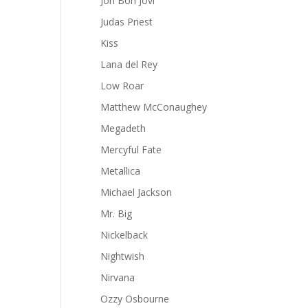
Jon Bon Jovi
Judas Priest
Kiss
Lana del Rey
Low Roar
Matthew McConaughey
Megadeth
Mercyful Fate
Metallica
Michael Jackson
Mr. Big
Nickelback
Nightwish
Nirvana
Ozzy Osbourne