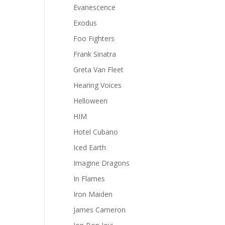
Evanescence
Exodus
Foo Fighters
Frank Sinatra
Greta Van Fleet
Hearing Voices
Helloween
HIM
Hotel Cubano
Iced Earth
Imagine Dragons
In Flames
Iron Maiden
James Cameron