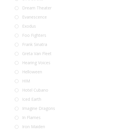
Dream Theater
Evanescence
Exodus
Foo Fighters
Frank Sinatra
Greta Van Fleet
Hearing Voices
Helloween
HIM
Hotel Cubano
Iced Earth
Imagine Dragons
In Flames
Iron Maiden