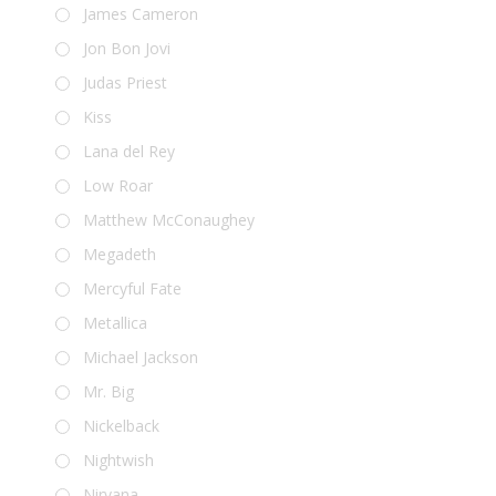
James Cameron
Jon Bon Jovi
Judas Priest
Kiss
Lana del Rey
Low Roar
Matthew McConaughey
Megadeth
Mercyful Fate
Metallica
Michael Jackson
Mr. Big
Nickelback
Nightwish
Nirvana