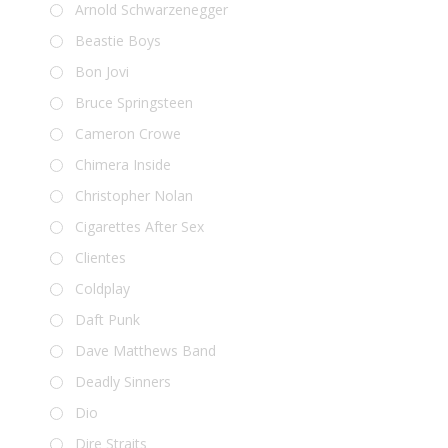
Arnold Schwarzenegger
Beastie Boys
Bon Jovi
Bruce Springsteen
Cameron Crowe
Chimera Inside
Christopher Nolan
Cigarettes After Sex
Clientes
Coldplay
Daft Punk
Dave Matthews Band
Deadly Sinners
Dio
Dire Straits