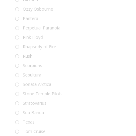
Ozzy Osbourne
Pantera
Perpetual Paranoia
Pink Floyd
Rhapsody of Fire
Rush
Scorpions
Sepultura
Sonata Arctica
Stone Temple Pilots
Stratovarius
Sua Banda
Texas
Tom Cruise