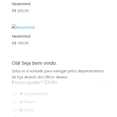
Nevermind
R$
269,00
Nevermind
R$
169,00
Olá! Seja bem vindo.
Sinta-se à vontade para navegar pelos departamentos
da loja através dos filtros abaixo:
Posso ajudar?
-
🌟 Lançamentos
💿 Álbuns
📸 Fotos