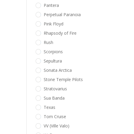
Pantera
Perpetual Paranoia
Pink Floyd
Rhapsody of Fire
Rush
Scorpions
Sepultura
Sonata Arctica
Stone Temple Pilots
Stratovarius
Sua Banda
Texas
Tom Cruise
VV (Ville Valo)