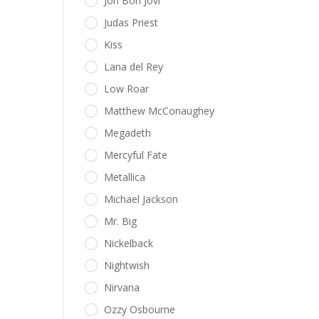
Jon Bon Jovi
Judas Priest
Kiss
Lana del Rey
Low Roar
Matthew McConaughey
Megadeth
Mercyful Fate
Metallica
Michael Jackson
Mr. Big
Nickelback
Nightwish
Nirvana
Ozzy Osbourne