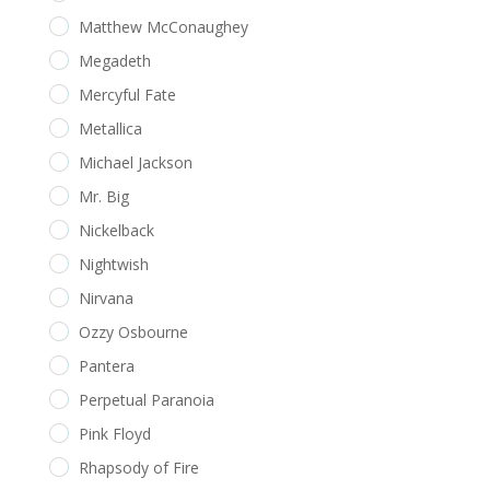
Matthew McConaughey
Megadeth
Mercyful Fate
Metallica
Michael Jackson
Mr. Big
Nickelback
Nightwish
Nirvana
Ozzy Osbourne
Pantera
Perpetual Paranoia
Pink Floyd
Rhapsody of Fire