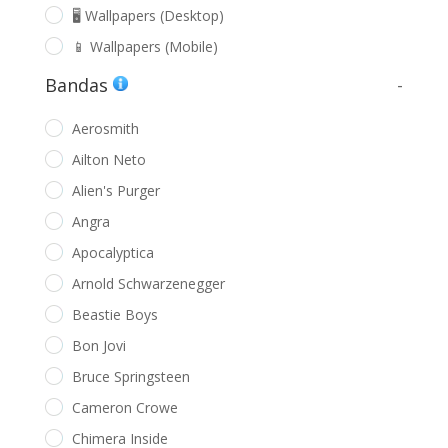
🖥️ Wallpapers (Desktop)
📱 Wallpapers (Mobile)
Bandas
-
Aerosmith
Ailton Neto
Alien's Purger
Angra
Apocalyptica
Arnold Schwarzenegger
Beastie Boys
Bon Jovi
Bruce Springsteen
Cameron Crowe
Chimera Inside