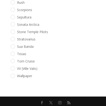
Rush
Scorpions
Sepultura
Sonata Arctica
Stone Temple Pilots
Stratovarius
Sua Banda
Texas
Tom Cruise
VV (Ville Valo)
Wallpaper