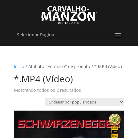
Selecionar Página
Início
/ Atributo "Formato" de produto / *.MP4 (Vídeo)
*.MP4 (Vídeo)
Classificado
Mostrando todos os 2 resultados
por
popularidade