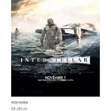
Interstellar
R$
289,00